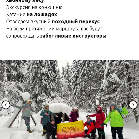
хвойному лесу
Экскурсия на конюшню
Катание
на лошадях
Отведаем вкусный
походный перекус
На всем протяжении маршрута вас будут
сопровождать
заботливые инструкторы