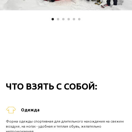
ЧТО ВЗЯТЬ С СОБОЙ:
Одежда
Форма одежды спортивная для длительного нахождения на свежем
воздухе, на ногах - удобная и теплая обувь, желательно
непромокаемая.