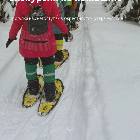
Прогулка на снегоступах в окрестностях озера Русское