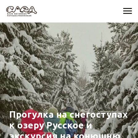
Прогулка на снегоступах
к озеру Русское и
экскурсия на конюшню