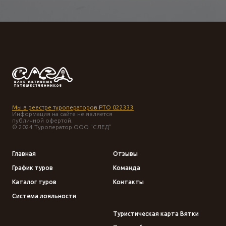
Мы в реестре туроператоров РТО 022333
Информация на сайте не является
публичной офертой.
© 2024 Туроператор ООО "СЛЕД"
Главная
Отзывы
График туров
Команда
Каталог туров
Контакты
Система лояльности
Туристическая карта Вятки