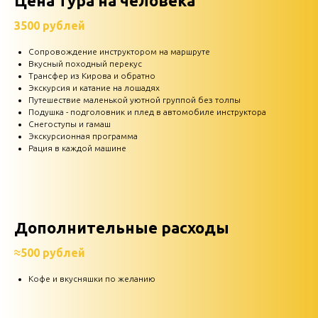
Цена тура на человека
3500 рублей
Сопровождение инструктором на маршруте
Вкусный походный перекус
Трансфер из Кирова и обратно
Экскурсия и катание на лошадях
Путешествие маленькой уютной группой без толпы
Подушка - подголовник и плед в автомобиле инструктора
Снегоступы и гамаш
Экскурсионная программа
Рация в каждой машине
Дополнительные расходы
≈500 рублей
Кофе и вкусняшки по желанию