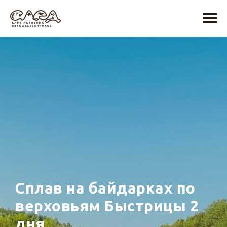
Сплав на байдарках по
верховьям Быстрицы 2
дня