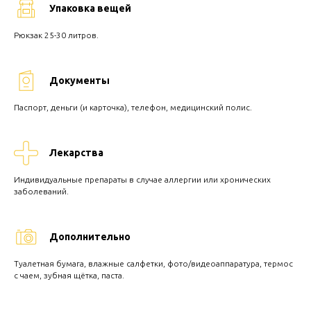
Упаковка вещей
Рюкзак 25-30 литров.
Документы
Паспорт, деньги (и карточка), телефон, медицинский полис.
Лекарства
Индивидуальные препараты в случае аллергии или хронических
заболеваний.
Дополнительно
Туалетная бумага, влажные салфетки, фото/видеоаппаратура, термос
с чаем, зубная щётка, паста.