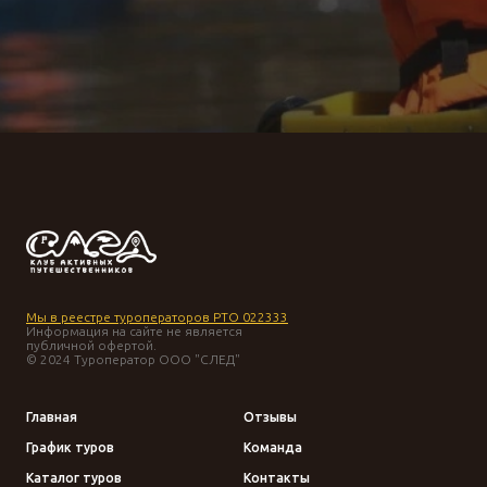
Мы в реестре туроператоров РТО 022333
Информация на сайте не является
публичной офертой.
© 2024 Туроператор ООО "СЛЕД"
Главная
Отзывы
График туров
Команда
Каталог туров
Контакты