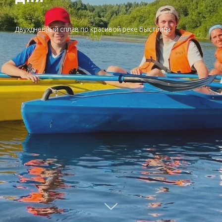
Двухдневный сплав по красивой реке Быстрица