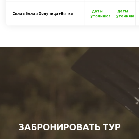
даты
даты
Сплав Белая Холуница+Вятка
уточняются
уточняютс
ЗАБРОНИРОВАТЬ ТУР