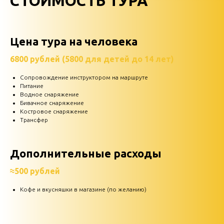
СТОИМОСТЬ ТУРА
Цена тура на человека
6800 рублей (5800 для детей до 14 лет)
Сопровождение инструктором на маршруте
Питание
Водное снаряжение
Бивачное снаряжение
Костровое снаряжение
Трансфер
Дополнительные расходы
≈500 рублей
Кофе и вкусняшки в магазине (по желанию)