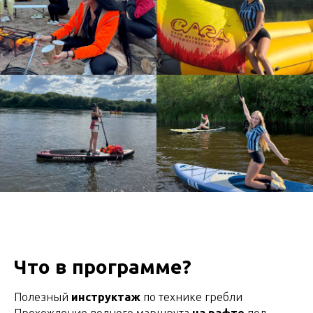
Что в программе?
Полезный
инструктаж
по технике гребли