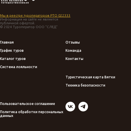
Мы в реестре туроператоров РТО 022333
Информация на сайте не является
публичной офертой.
© 2024 Туроператор ООО "СЛЕД"
Главная
Отзывы
График туров
Команда
Каталог туров
Контакты
Система лояльности
Туристическая карта Вятки
Техника безопасности
Пользовательское соглашение
Политика обработки персональных
данных