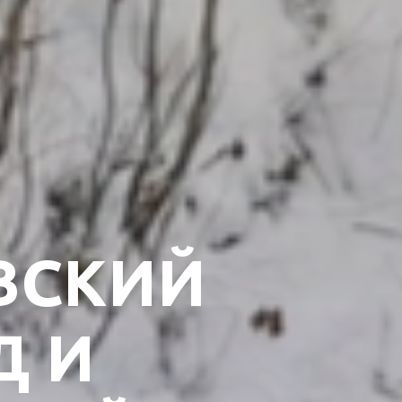
ВСКИЙ
Д И