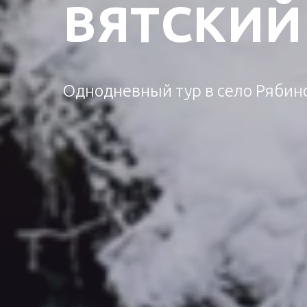
ВЯТСКИЙ
Однодневный тур в село Рябин