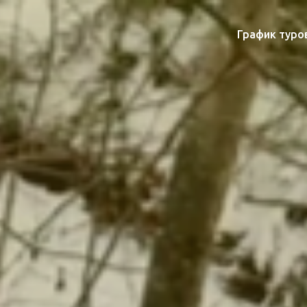
График туро