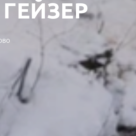
 ГЕЙЗЕР
ово